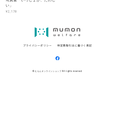
写真集「いっしょが、たのし
い」
¥2,178
プライバシーポリシー
特定商取引法に基づく表記
© むもんオンラインショップ All rights reserved.